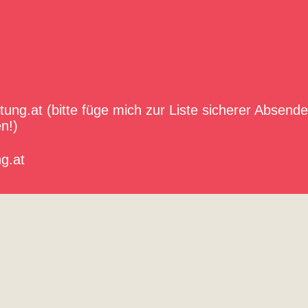
ung.at (bitte füge mich zur Liste sicherer Absend
n!)
g.at