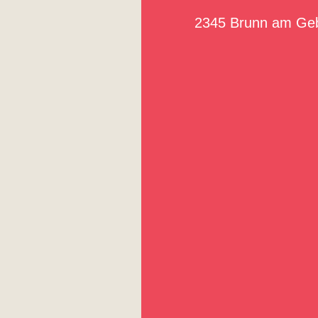
2345 Brunn am Geb